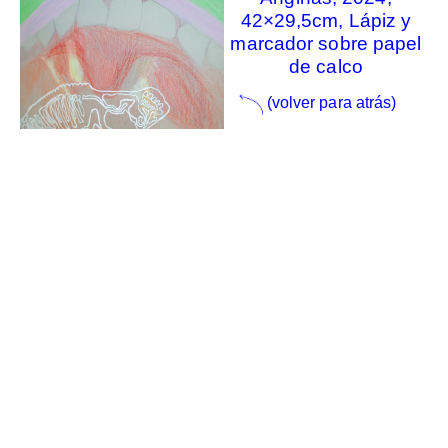
42×29,5cm, Lápiz y
marcador sobre papel
de calco
(volver para atrás)