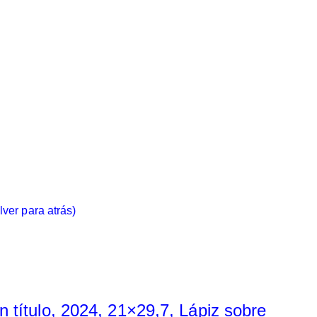
lver para atrás)
n título, 2024, 21×29,7, Lápiz sobre