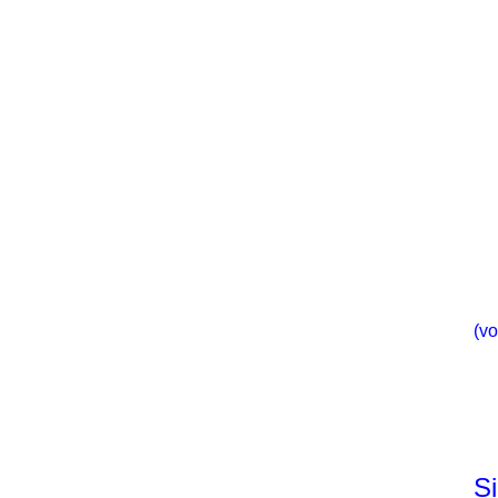
(vo
Si