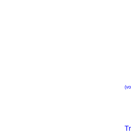
(vo
T