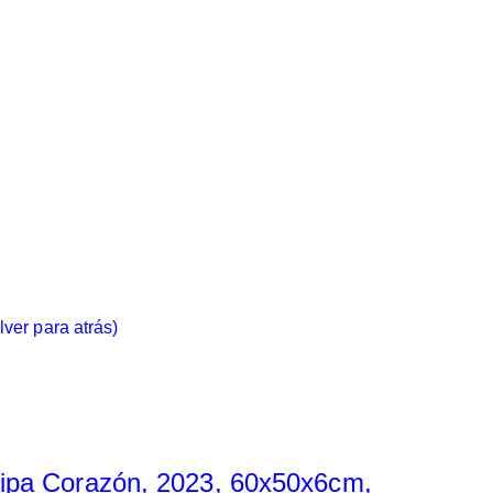
lver para atrás)
ripa Corazón, 2023, 60x50x6cm,