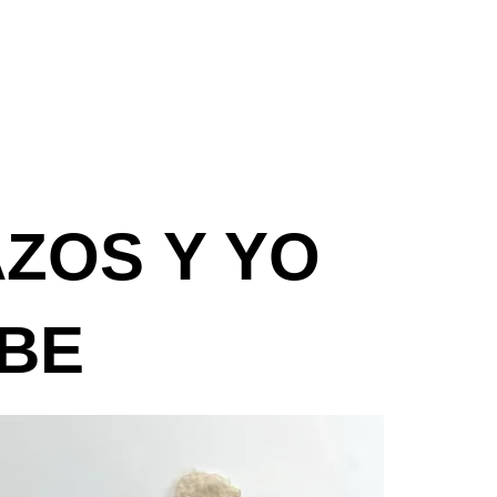
AZOS Y YO
UBE